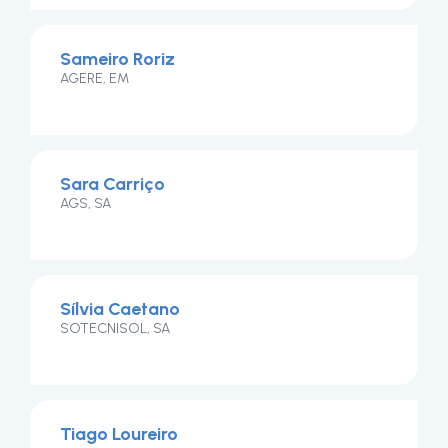
Sameiro Roriz
AGERE, EM
Sara Carriço
AGS, SA
Sílvia Caetano
SOTECNISOL, SA
Tiago Loureiro