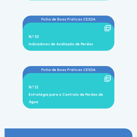
Ficha de Boas Práticas CESDA
N.º 10
Indicadores de Avaliação de Perdas
Ficha de Boas Práticas CESDA
N.º 11
Estratégia para o Controlo de Perdas de
Água