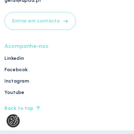
geral@apda.pt
Entrar em contacto
Acompanhe-nos
Linkedin
Facebook
Instagram
Youtube
Back to top