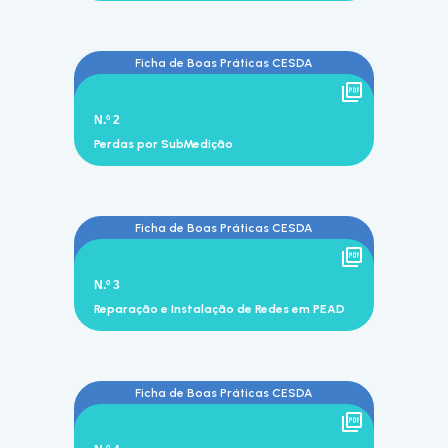
Ficha de Boas Práticas CESDA
N.º 2
Perdas por SubMedição
Ficha de Boas Práticas CESDA
N.º 3
Reparação e Instalação de Redes em PEAD
Ficha de Boas Práticas CESDA