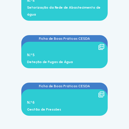
N.º 4
Setorização da Rede de Abastecimento de
água
Ficha de Boas Práticas CESDA
N.º 5
Deteção de Fugas de Água
Ficha de Boas Práticas CESDA
N.º 6
Gestão de Pressões