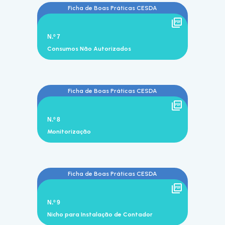
Ficha de Boas Práticas CESDA
N.º 7
Consumos Não Autorizados
Ficha de Boas Práticas CESDA
N.º 8
Monitorização
Ficha de Boas Práticas CESDA
N.º 9
Nicho para Instalação de Contador