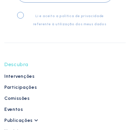
Li e aceito a
política de privacidade
referente à utilização dos meus dados
Descubra
Intervenções
Participações
Comissões
Eventos
Publicações