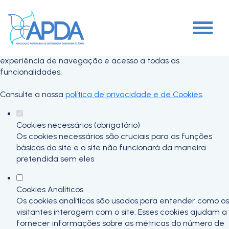
Defina as suas preferências de cookies
para este website.
Este website utiliza cookies estritamente necessários,
analíticos e funcionais, para lhe oferecer uma boa
experiência de navegação e acesso a todas as
funcionalidades.
Consulte a nossa
política de privacidade e de Cookies
.
Cookies necessários (obrigatório)
Os cookies necessários são cruciais para as funções
básicas do site e o site não funcionará da maneira
pretendida sem eles
Cookies Analíticos
Os cookies analíticos são usados para entender como os
visitantes interagem com o site. Esses cookies ajudam a
fornecer informações sobre as métricas do número de