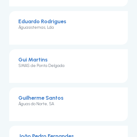
Eduardo Rodrigues
Águasistemas, Lda
Gui Martins
SMAS de Ponta Delgada
Guilherme Santos
Águas do Norte, SA
João Pedro Fernandes