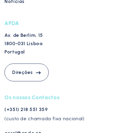
Notícias
APDA
Av. de Berlim, 15
1800-031 Lisboa
Portugal
Direções
Os nossos Contactos
(+351) 218 551 359
(custo de chamada fixa nacional)