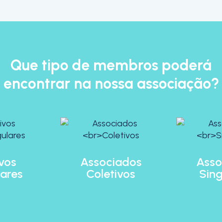
Que tipo de membros poderá
encontrar na nossa associação?
ivos
Associados
Asso
lares
Coletivos
Sing