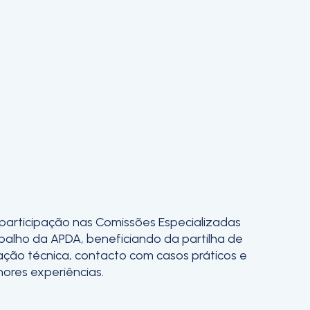
 participação nas Comissões Especializadas
balho da APDA, beneficiando da partilha de
ação técnica, contacto com casos práticos e
hores experiências.