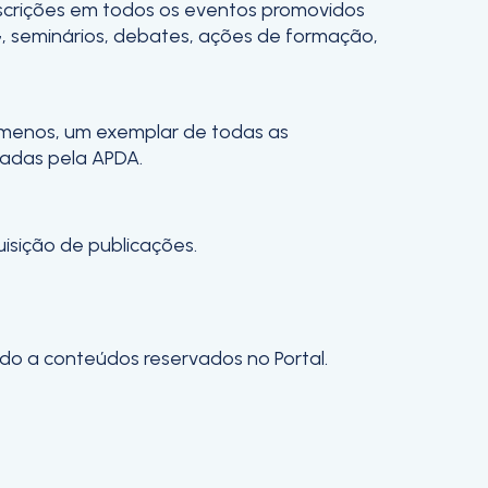
scrições em todos os eventos promovidos
, seminários, debates, ações de formação,
 menos, um exemplar de todas as
tadas pela APDA.
isição de publicações.
ado a conteúdos reservados no Portal.