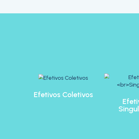
Efetivos Coletivos
Efet
Singu