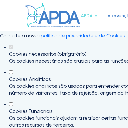
Defina as suas preferências de cook
Este website utiliza cookies estritamente necessários,
APDA
Intervenç
funcionalidades.
Consulte a nossa
política de privacidade e de Cookies
.
Cookies necessários (obrigatório)
Os cookies necessários são cruciais para as funçõe
Cookies Analíticos
Os cookies analíticos são usados para entender co
número de visitantes, taxa de rejeição, origem do t
Cookies Funcionais
Os cookies funcionais ajudam a realizar certas fu
outros recursos de terceiros.