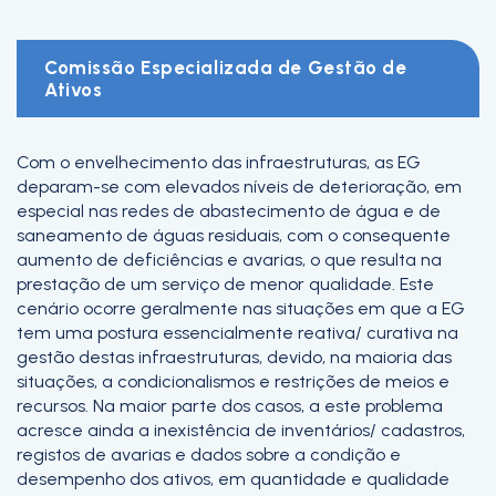
Comissão Especializada de Gestão de
Ativos
Com o envelhecimento das infraestruturas, as EG
deparam-se com elevados níveis de deterioração, em
especial nas redes de abastecimento de água e de
saneamento de águas residuais, com o consequente
aumento de deficiências e avarias, o que resulta na
prestação de um serviço de menor qualidade. Este
cenário ocorre geralmente nas situações em que a EG
tem uma postura essencialmente reativa/ curativa na
gestão destas infraestruturas, devido, na maioria das
situações, a condicionalismos e restrições de meios e
recursos. Na maior parte dos casos, a este problema
acresce ainda a inexistência de inventários/ cadastros,
registos de avarias e dados sobre a condição e
desempenho dos ativos, em quantidade e qualidade