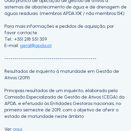
Guia prático de aplicação de gestão de ativos a
sistemas de abastecimento de água e de drenagem de
águas residuais. (membros APDA:10€ / não membros:15€)
Para mais informações e pedidos de aquisição, por
favor contacte:
Tel.: +351 218 551 359
E-mail:
geral@apda.pt
---------------------------------------------
Resultados de inquérito à maturidade em Gestão de
Ativos (2019)
Principais resultados de um inquérito, elaborado pela
Comissão Especializada de Gestão de Ativos (CEGA) da
APDA, e efetuado às Entidades Gestoras nacionais, no
primeiro semestre de 2019, com o objetivo de aferir o
estado de maturidade neste âmbito.
Ver
aqui
.