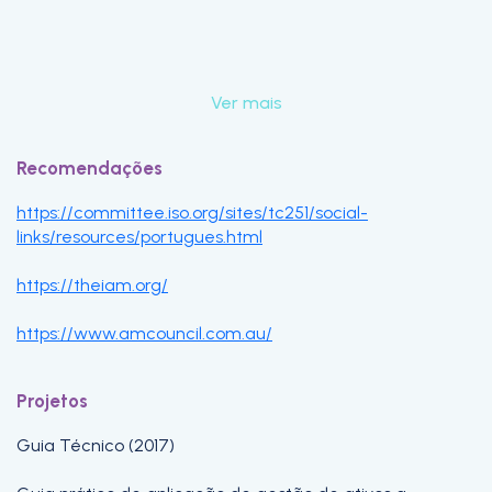
Ver mais
Recomendações
https://committee.iso.org/sites/tc251/social-
links/resources/portugues.html
https://theiam.org/
https://www.amcouncil.com.au/
Projetos
Guia Técnico (2017)