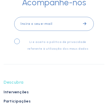
Acompanhe-nos
Li e aceito a
política de privacidade
referente à utilização dos meus dados
Descubra
Intervenções
Participações