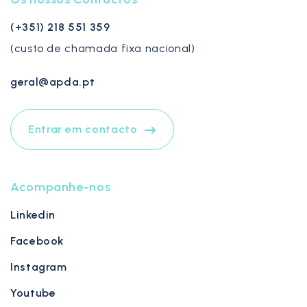
(+351) 218 551 359
(custo de chamada fixa nacional)
geral@apda.pt
Entrar em contacto
Acompanhe-nos
Linkedin
Facebook
Instagram
Youtube