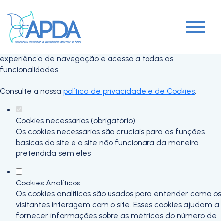
Defina as suas preferências de cookies
para este website.
Este website utiliza cookies estritamente necessários,
analíticos e funcionais, para lhe oferecer uma boa
experiência de navegação e acesso a todas as
funcionalidades.
Consulte a nossa
política de privacidade e de Cookies
.
Cookies necessários (obrigatório)
Os cookies necessários são cruciais para as funções
básicas do site e o site não funcionará da maneira
pretendida sem eles
Cookies Analíticos
Os cookies analíticos são usados para entender como os
visitantes interagem com o site. Esses cookies ajudam a
fornecer informações sobre as métricas do número de