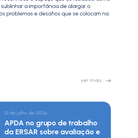
ublinhar a importância de alargar o
a os problemas e desafios que se colocam na
ver mais
31 de julho de 2026
APDA no grupo de trabalho
da ERSAR sobre avaliação e