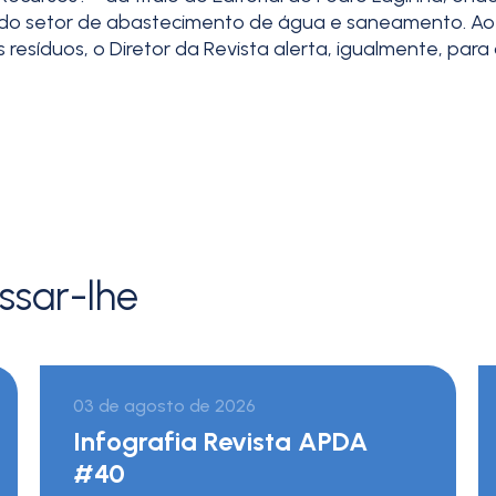
 do setor de abastecimento de água e saneamento. Ao s
esíduos, o Diretor da Revista alerta, igualmente, par
ssar-lhe
03 de agosto de 2026
Infografia Revista APDA
#40