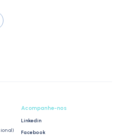
Acompanhe-nos
Linkedin
ional)
Facebook