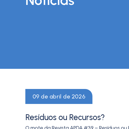
09 de abril de 2026
Resíduos ou Recursos?
O mote da Revista APDA #39 – Resíduos ou R