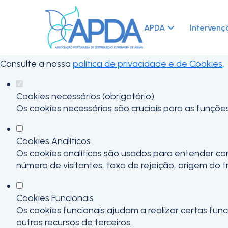
Defina as suas preferências de cook
Este website utiliza cookies estritamente necessários,
APDA
Intervenç
funcionalidades.
Consulte a nossa
política de privacidade e de Cookies
.
Cookies necessários (obrigatório)
Os cookies necessários são cruciais para as funçõe
Cookies Analíticos
Os cookies analíticos são usados para entender co
número de visitantes, taxa de rejeição, origem do t
Cookies Funcionais
Os cookies funcionais ajudam a realizar certas fu
outros recursos de terceiros.