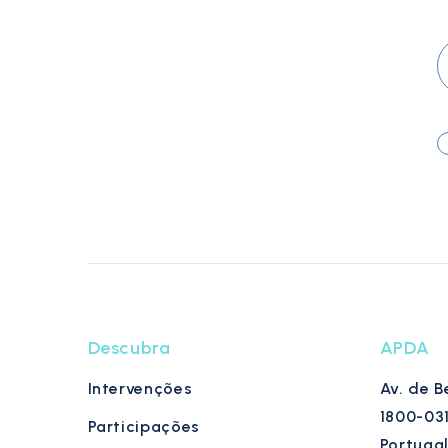
Descubra
APDA
Intervenções
Av. de B
1800-03
Participações
Portuga