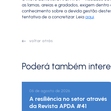
as lamas, areias e gradados, exigem dentro
conhecimento sobre a devida gestão destes r
tentativa de a concretizar. Leia
aqui
.
voltar atrás
Poderá também intere
06 de agosto de 2026
A resiliência no setor através
da Revista APDA #41