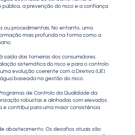
pública, a prevenção do risco e a confiança
os ou procedimentais. No entanto, uma
sformação mais profunda na forma como a
mano.
 saída das torneiras dos consumidores.
iação sistemática do risco e para o controlo
uma evolução coerente com a Diretiva (UE)
 água baseada na gestão do risco.
Programas de Controlo da Qualidade da
orização robustas e alinhadas com elevados
 e contribui para uma maior consistência
de abastecimento. Os desafios atuais são