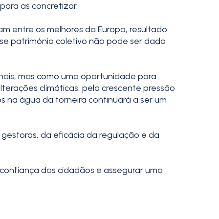
ara as concretizar.
m entre os melhores da Europa, resultado
sse património coletivo não pode ser dado
ionais, mas como uma oportunidade para
terações climáticas, pela crescente pressão
os na água da torneira continuará a ser um
 gestoras, da eficácia da regulação e da
a confiança dos cidadãos e assegurar uma