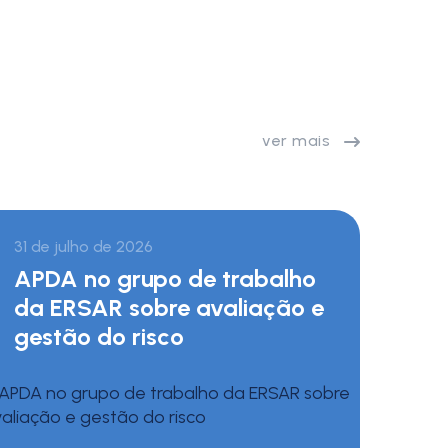
ver mais
31 de julho de 2026
APDA no grupo de trabalho
da ERSAR sobre avaliação e
gestão do risco