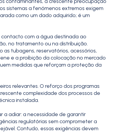
vos contaminantes, a crescente preocupação
e dos sistemas a fenómenos extremos exigem
carada como um dado adquirido; é um
m contacto com a água destinada ao
, no tratamento ou na distribuição.
as tubagens, reservatórios, acessórios,
giene e a proibição da colocação no mercado
ituem medidas que reforçam a proteção da
eiros relevantes. O reforço dos programas
 crescente complexidade dos processos de
cnica instalada.
a adiar: a necessidade de garantir
igências regulatórias sem comprometer a
esejável. Contudo, essas exigências devem