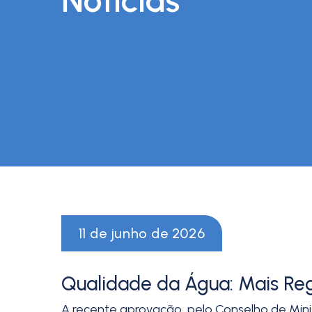
11 de junho de 2026
Qualidade da Água: Mais Reg
A recente aprovação, pelo Conselho de Mini