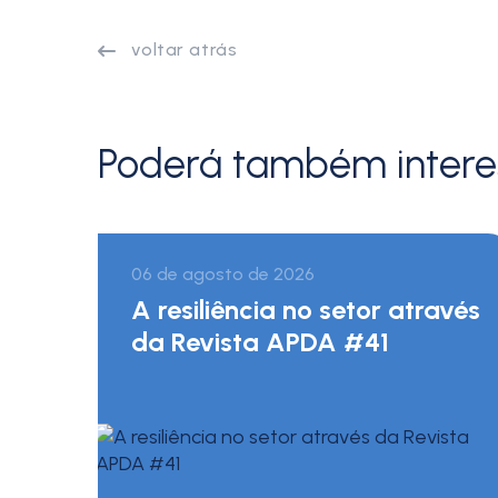
voltar atrás
Poderá também intere
06 de agosto de 2026
A resiliência no setor através
da Revista APDA #41