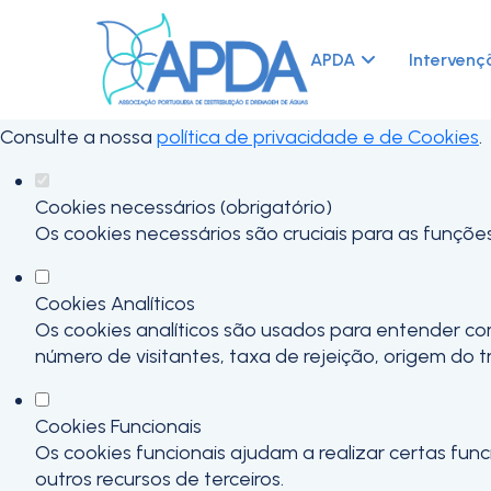
Defina as suas preferências de cook
Este website utiliza cookies estritamente necessários,
APDA
Intervenç
funcionalidades.
Consulte a nossa
política de privacidade e de Cookies
.
Cookies necessários (obrigatório)
Os cookies necessários são cruciais para as funçõe
Cookies Analíticos
Os cookies analíticos são usados para entender co
número de visitantes, taxa de rejeição, origem do t
Cookies Funcionais
Os cookies funcionais ajudam a realizar certas fu
outros recursos de terceiros.