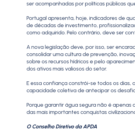
ser acompanhadas por políticas públicas qu
Portugal apresenta, hoje, indicadores de q
de décadas de investimento, profissionaliz
como adquirido. Pelo contrário, deve ser co
A nova legislação deve, por isso, ser enc
consolidar uma cultura de prevenção, inova
sobre os recursos hídricos e pelo aparecime
dos ativos mais valiosos do setor.
E essa confiança constrói-se todos os dias,
capacidade coletiva de antecipar os desaf
Porque garantir água segura não é apenas cu
das mais importantes conquistas civilizacio
O Conselho Diretivo da APDA