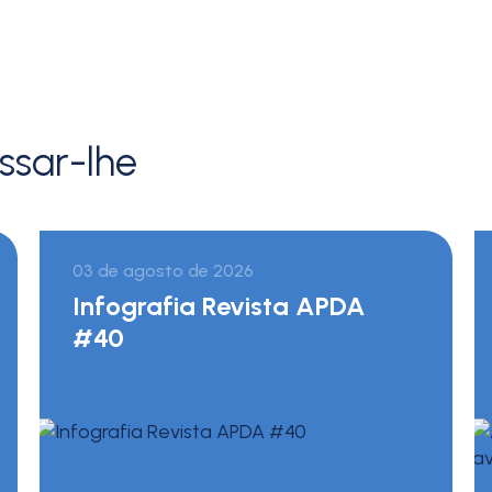
ssar-lhe
03 de agosto de 2026
Infografia Revista APDA
#40