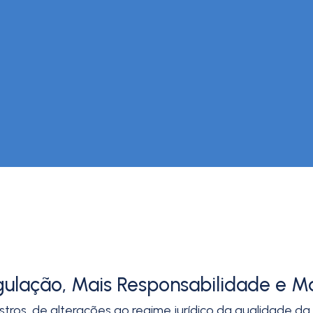
ulação, Mais Responsabilidade e M
stros, de alterações ao regime jurídico da qualidade