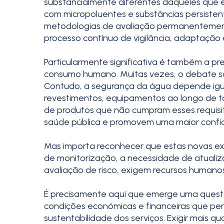
substancialmente diferentes daqueles que 
com micropoluentes e substâncias persisten
metodologias de avaliação permanentement
processo contínuo de vigilância, adaptação 
Particularmente significativa é também a 
consumo humano. Muitas vezes, o debate so
Contudo, a segurança da água depende igua
revestimentos, equipamentos ao longo de to
de produtos que não cumpram esses requisi
saúde pública e promovem uma maior confi
Mas importa reconhecer que estas novas exi
de monitorização, a necessidade de atuali
avaliação de risco, exigem recursos humanos
É precisamente aqui que emerge uma questã
condições económicas e financeiras que per
sustentabilidade dos serviços. Exigir mais q