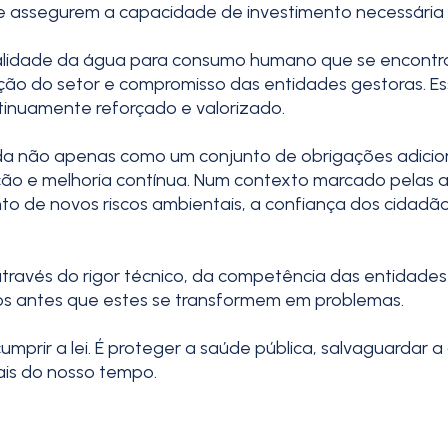
e assegurem a capacidade de investimento necessária p
ualidade da água para consumo humano que se encontra
ação do setor e compromisso das entidades gestoras. E
ntinuamente reforçado e valorizado.
arada não apenas como um conjunto de obrigações adic
ção e melhoria contínua. Num contexto marcado pelas al
nto de novos riscos ambientais, a confiança dos cidadã
 através do rigor técnico, da competência das entidades
ios antes que estes se transformem em problemas.
mprir a lei. É proteger a saúde pública, salvaguardar 
nais do nosso tempo.